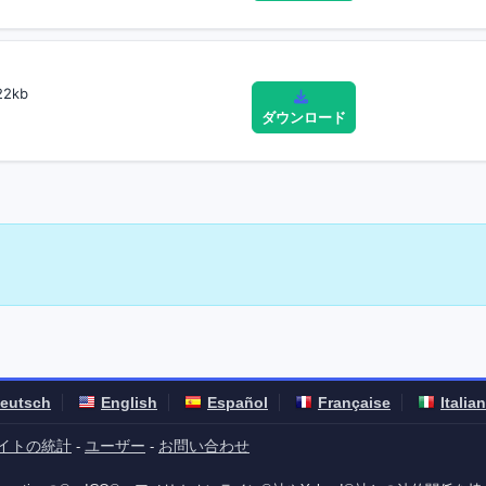
2kb
ダウンロード
eutsch
English
Español
Française
Italia
イトの統計
ユーザー
お問い合わせ
-
-