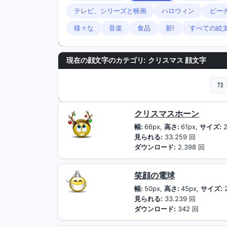
テレビ、シリーズと映画
ハロウィン
ビー
様々な
音楽
食品
新!
すべての絵
現在の顔文字のカテゴリ:
クリスマス 顔文字
クリスマスホーン
幅:
66px,
高さ:
61px,
サイズ:
2
見られる:
33.259 回
ダウンロード:
2.398 回
笑顔の電球
幅:
50px,
高さ:
45px,
サイズ:
見られる:
33.239 回
ダウンロード:
342 回