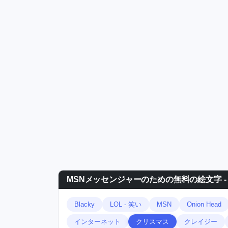
MSNメッセンジャーのための無料の絵文字 -
Blacky
LOL - 笑い
MSN
Onion Head
インターネット
クリスマス
クレイジー