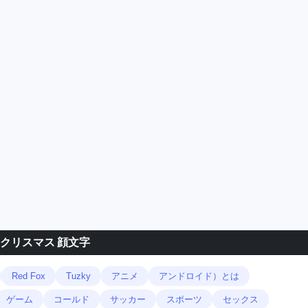
 クリスマス 顔文字
Red Fox
Tuzky
アニメ
アンドロイド）とは
ゲーム
コールド
サッカー
スポーツ
セックス