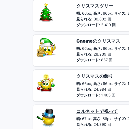
クリスマスツリー
幅:
66px,
高さ:
66px,
サイズ:
見られる:
30.802 回
ダウンロード:
2.419 回
Gnomeのクリスマス
幅:
66px,
高さ:
66px,
サイズ:
1
見られる:
28.239 回
ダウンロード:
867 回
クリスマスの飾り
幅:
66px,
高さ:
66px,
サイズ:
1
見られる:
24.984 回
ダウンロード:
1.403 回
コルネットで祝って
幅:
67px,
高さ:
66px,
サイズ:
2
見られる:
24.890 回