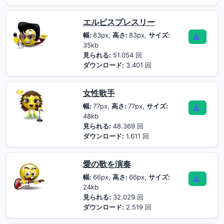
エルビスプレスリー
幅:
83px,
高さ:
83px,
サイズ:
35kb
見られる:
51.054 回
ダウンロード:
3.401 回
女性歌手
幅:
77px,
高さ:
77px,
サイズ:
48kb
見られる:
48.369 回
ダウンロード:
1.611 回
愛の歌を演奏
幅:
66px,
高さ:
66px,
サイズ:
24kb
見られる:
32.029 回
ダウンロード:
2.519 回