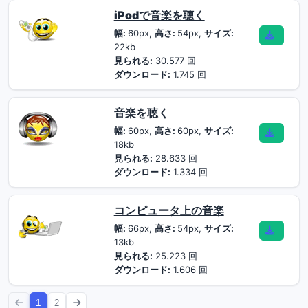
iPodで音楽を聴く
幅:
60px,
高さ:
54px,
サイズ:
22kb
見られる:
30.577 回
ダウンロード:
1.745 回
音楽を聴く
幅:
60px,
高さ:
60px,
サイズ:
18kb
見られる:
28.633 回
ダウンロード:
1.334 回
コンピュータ上の音楽
幅:
66px,
高さ:
54px,
サイズ:
13kb
見られる:
25.223 回
ダウンロード:
1.606 回
1
2