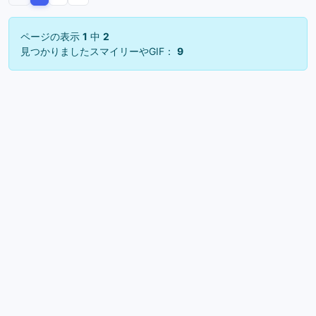
ページの表示
1
中
2
見つかりましたスマイリーやGIF：
9