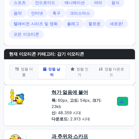
스포츠
안드로이드
애니메이션
여러
음식
음악
인터넷
축구
크리스마스
텔레비전 시리즈 및 영화
플래그
할로윈
새로운!
모든 이모티콘
현재 이모티콘 카테고리:
감기 이모티콘
정렬 이
정렬 날
정렬 인
정렬 다운로
름
짜
기
드
혀가 얼음에 붙어
폭:
60px,
고도:
54px,
크기:
23kb
신:
48.359 시대
다운로드:
2.913 시대
과 추위와 스카프