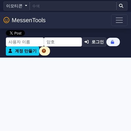
이모티콘
MessenTools
로그인
계정 만들기