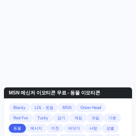
MSN 메신저 이모티콘 무료 - 동물 이모티콘
Blacky
LOL - 웃음
MSN
Onion Head
Red Fox
Tuzky
감기
게임
과일
기분
동물
메시지
미친
바닷가
사랑
성별