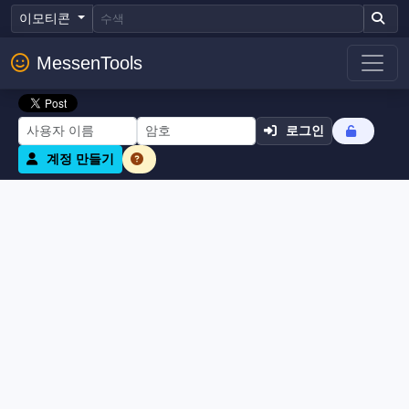
이모티콘
MessenTools
로그인
계정 만들기