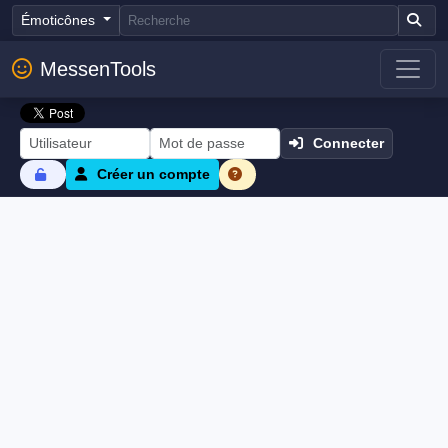
Émoticônes
MessenTools
Connecter
Créer un compte