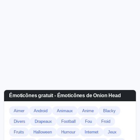
Émoticônes gratuit - Émoticônes de Onion Head
Aimer
Android
Animaux
Anime
Blacky
Divers
Drapeaux
Football
Fou
Froid
Fruits
Halloween
Humour
Internet
Jeux