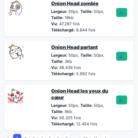
Onion Head zombie
Largeur:
50px,
Taille:
50px,
Taille:
18kb
Vu:
47.287 fois
Téléchargé:
8.844 fois
Onion Head parlant
Largeur:
50px,
Taille:
50px,
Taille:
3kb
Vu:
48.439 fois
Téléchargé:
5.992 fois
Onion Head les yeux du
cœur
Largeur:
50px,
Taille:
50px,
Taille:
6kb
Vu:
56.325 fois
Téléchargé:
12.454 fois