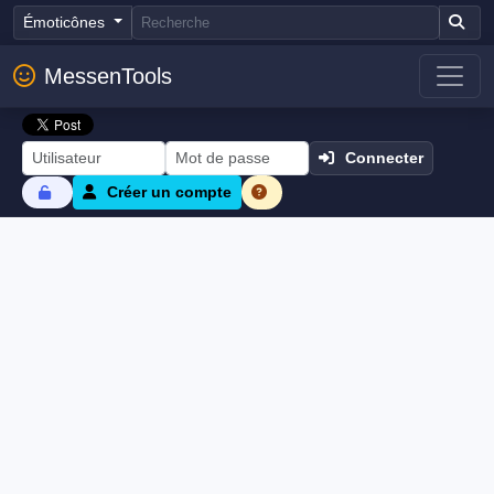
Émoticônes
MessenTools
Connecter
Créer un compte