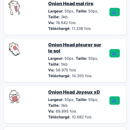
Onion Head mal rire
Largeur:
50px,
Taille:
50px,
Taille:
3kb
Vu:
74.642 fois
Téléchargé:
11.338 fois
Onion Head pleurer sur
le sol
Largeur:
50px,
Taille:
50px,
Taille:
5kb
Vu:
56.975 fois
Téléchargé:
14.350 fois
Onion Head Joyeux xD
Largeur:
50px,
Taille:
50px,
Taille:
3kb
Vu:
69.895 fois
Téléchargé:
10.682 fois