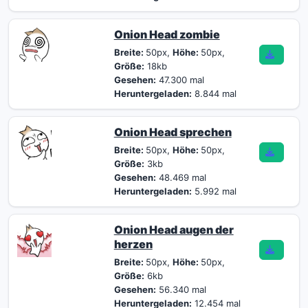
Onion Head zombie
Breite:
50px,
Höhe:
50px,
Größe:
18kb
Gesehen:
47.300 mal
Heruntergeladen:
8.844 mal
Onion Head sprechen
Breite:
50px,
Höhe:
50px,
Größe:
3kb
Gesehen:
48.469 mal
Heruntergeladen:
5.992 mal
Onion Head augen der
herzen
Breite:
50px,
Höhe:
50px,
Größe:
6kb
Gesehen:
56.340 mal
Heruntergeladen:
12.454 mal