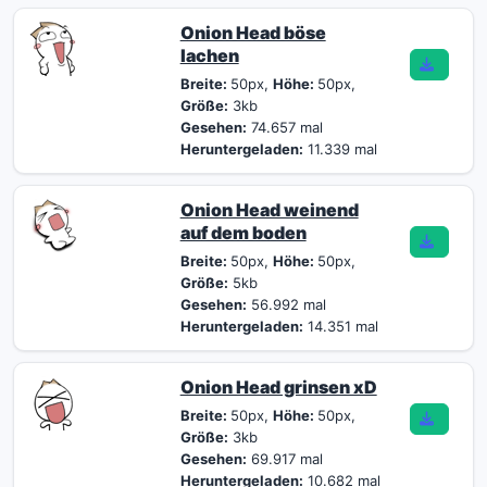
Onion Head böse
lachen
Breite:
50px,
Höhe:
50px,
Größe:
3kb
Gesehen:
74.657 mal
Heruntergeladen:
11.339 mal
Onion Head weinend
auf dem boden
Breite:
50px,
Höhe:
50px,
Größe:
5kb
Gesehen:
56.992 mal
Heruntergeladen:
14.351 mal
Onion Head grinsen xD
Breite:
50px,
Höhe:
50px,
Größe:
3kb
Gesehen:
69.917 mal
Heruntergeladen:
10.682 mal