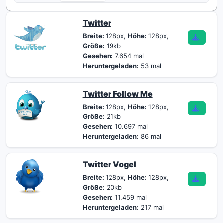
Twitter
Breite:
128px,
Höhe:
128px,
Größe:
19kb
Gesehen:
7.654 mal
Heruntergeladen:
53 mal
Twitter Follow Me
Breite:
128px,
Höhe:
128px,
Größe:
21kb
Gesehen:
10.697 mal
Heruntergeladen:
86 mal
Twitter Vogel
Breite:
128px,
Höhe:
128px,
Größe:
20kb
Gesehen:
11.459 mal
Heruntergeladen:
217 mal