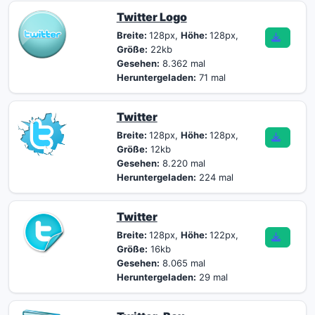
Twitter Logo
Breite:
128px,
Höhe:
128px,
Größe:
22kb
Gesehen:
8.362 mal
Heruntergeladen:
71 mal
Twitter
Breite:
128px,
Höhe:
128px,
Größe:
12kb
Gesehen:
8.220 mal
Heruntergeladen:
224 mal
Twitter
Breite:
128px,
Höhe:
122px,
Größe:
16kb
Gesehen:
8.065 mal
Heruntergeladen:
29 mal