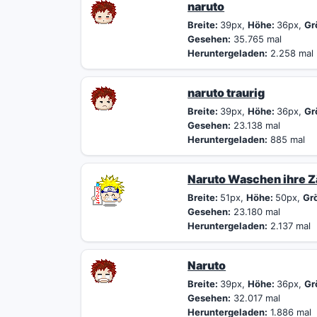
naruto
Breite:
39px,
Höhe:
36px,
Gr
Gesehen:
35.765 mal
Heruntergeladen:
2.258 mal
naruto traurig
Breite:
39px,
Höhe:
36px,
Gr
Gesehen:
23.138 mal
Heruntergeladen:
885 mal
Naruto Waschen ihre 
Breite:
51px,
Höhe:
50px,
Gr
Gesehen:
23.180 mal
Heruntergeladen:
2.137 mal
Naruto
Breite:
39px,
Höhe:
36px,
Gr
Gesehen:
32.017 mal
Heruntergeladen:
1.886 mal