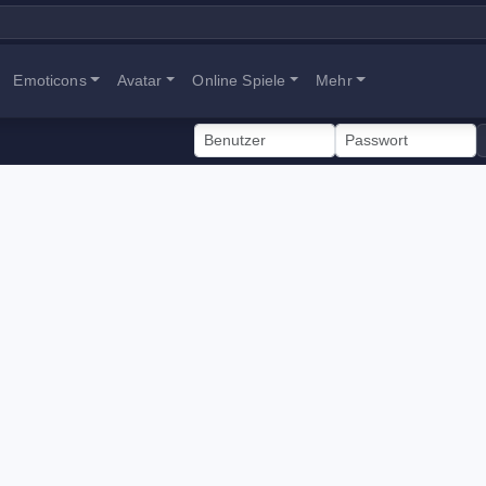
Emoticons
Avatar
Online Spiele
Mehr