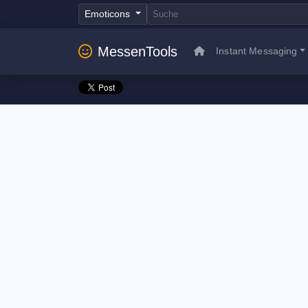
Emoticons
MessenTools
Instant Messaging