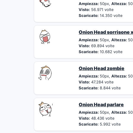
Ampiezza:
50px,
Altezza:
50
Visto:
56.971 volte
Scaricato:
14.350 volte
Onion Head sorrisone 
Ampiezza:
50px,
Altezza:
50
Visto:
69.894 volte
Scaricato:
10.682 volte
Onion Head zombie
Ampiezza:
50px,
Altezza:
50
Visto:
47.284 volte
Scaricato:
8.844 volte
Onion Head parlare
Ampiezza:
50px,
Altezza:
50
Visto:
48.436 volte
Scaricato:
5.992 volte