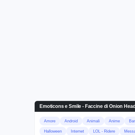
Emoticons e Smile - Faccine di Onion Hea
Amore
Android
Animali
Anime
Ban
Halloween
Internet
LOL - Ridere
Messa