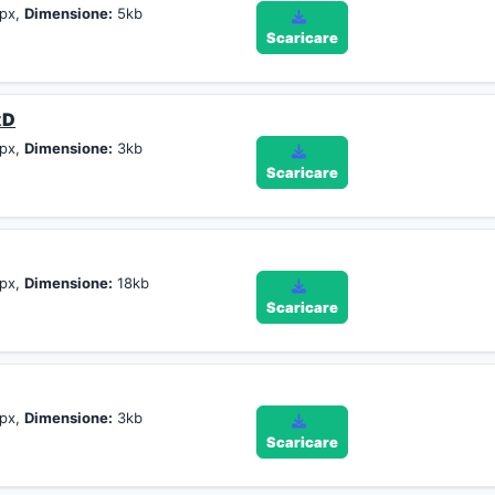
px,
Dimensione:
5kb
Scaricare
xD
px,
Dimensione:
3kb
Scaricare
px,
Dimensione:
18kb
Scaricare
px,
Dimensione:
3kb
Scaricare