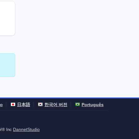
no
日本語
한국어 버전
Português
DannetStudio
o!® Inc