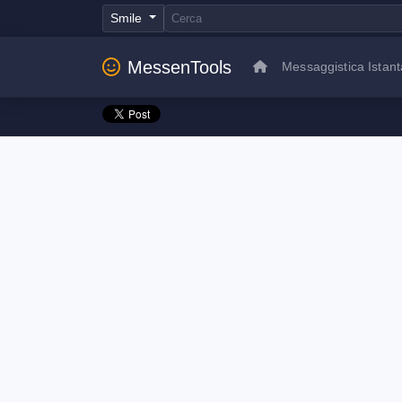
Smile
MessenTools
Messaggistica Istan