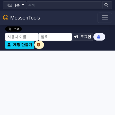
이모티콘
MessenTools
로그인
계정 만들기