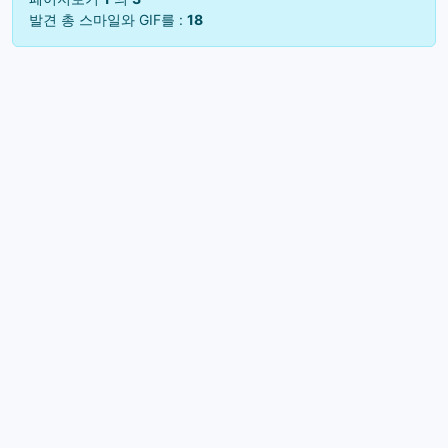
발견 총 스마일와 GIF를 :
18