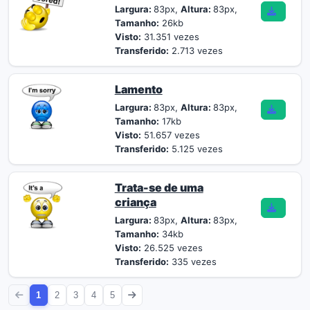
Largura:
83px,
Altura:
83px,
Tamanho:
26kb
Visto:
31.351 vezes
Transferido:
2.713 vezes
Lamento
Largura:
83px,
Altura:
83px,
Tamanho:
17kb
Visto:
51.657 vezes
Transferido:
5.125 vezes
Trata-se de uma
criança
Largura:
83px,
Altura:
83px,
Tamanho:
34kb
Visto:
26.525 vezes
Transferido:
335 vezes
1
2
3
4
5