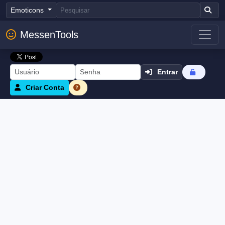
Emoticons
MessenTools
Entrar
Criar Conta