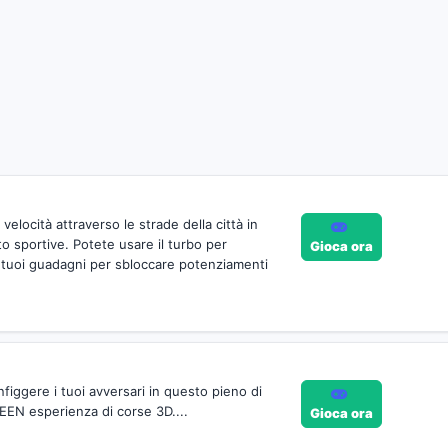
 velocità attraverso le strade della città in
o sportive. Potete usare il turbo per
Gioca ora
 i tuoi guadagni per sbloccare potenziamenti
nfiggere i tuoi avversari in questo pieno di
EEN esperienza di corse 3D....
Gioca ora