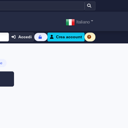
Italiano
Accedi
Crea account
ne