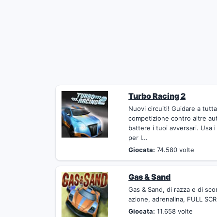
Turbo Racing 2
Nuovi circuiti! Guidare a tutta
competizione contro altre aut
battere i tuoi avversari. Usa
per l...
Giocata:
74.580 volte
Gas & Sand
Gas & Sand, di razza e di sco
azione, adrenalina, FULL SCR
Giocata:
11.658 volte