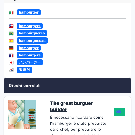
hamburger
hamburgers
hambúrgueres
hamburguesas
hamburger
hamburgers
ハンバーガー
햄버거
Giochi correlati
The great burguer
builder
È necessario ricordare come
l'hamburger è stato preparato
dallo chef, per preparare lo