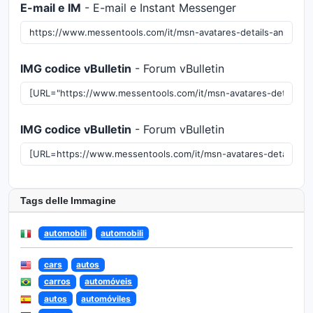
E-mail e IM
- E-mail e Instant Messenger
IMG codice vBulletin
- Forum vBulletin
IMG codice vBulletin
- Forum vBulletin
Tags delle Immagine
automobili
automobili
cars
autos
carros
automóveis
autos
automóviles