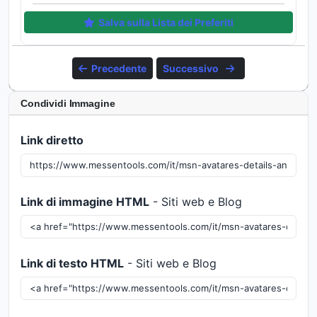
Salva sulla Lista dei Preferiti
Precedente
Successivo
Condividi Immagine
Link diretto
Link di immagine HTML
- Siti web e Blog
Link di testo HTML
- Siti web e Blog