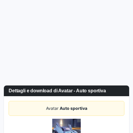
Dettagli e download di Avatar - Auto sportiva
Avatar
Auto sportiva