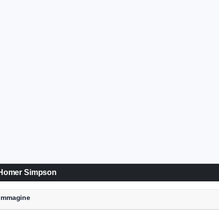
ia Homer Simpson
e Immagine