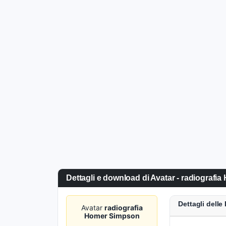
Dettagli e download di Avatar - radiograf
Dettagli dell
Avatar
radiografia
Homer Simpson