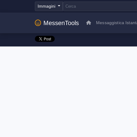
Immagini
MessenTools
Messaggistica Istan