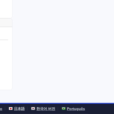
no
日本語
한국어 버전
Português