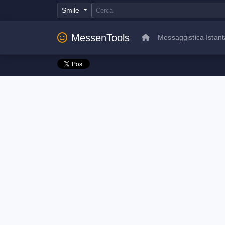
Smile
MessenTools
Messaggistica Istan