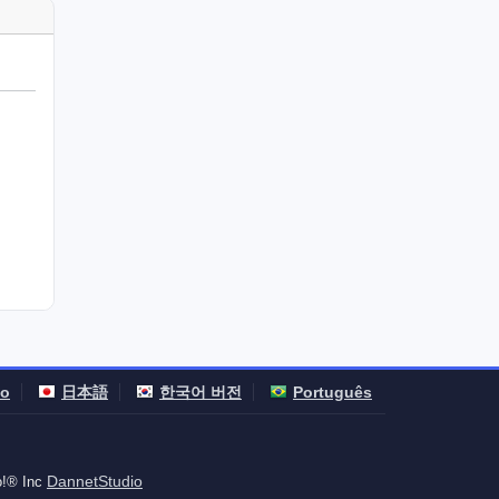
no
日本語
한국어 버전
Português
DannetStudio
o!® Inc