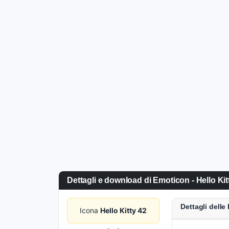
Dettagli e download di Emoticon - Hello Kit
Dettagli dell
Icona
Hello Kitty 42