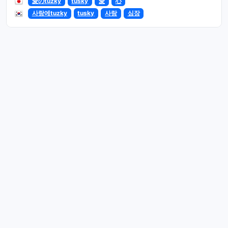
愛のtuzky
tusky
愛
心
사랑에tuzky
tusky
사랑
심장