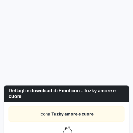
Dettagli e download di Emoticon - Tuzky amore e
cuore
Icona
Tuzky amore e cuore