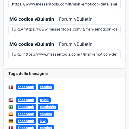
IMG codice vBulletin
- Forum vBulletin
IMG codice vBulletin
- Forum vBulletin
Tags delle Immagine
facebook
camion
facebook
truck
facebook
caminhão
facebook
camión
facebook
lkw
facebook
camion