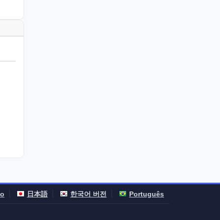
no
日本語
한국어 버전
Português