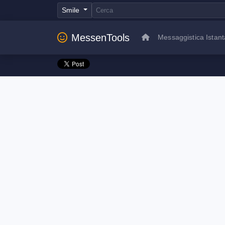
Smile
MessenTools
Messaggistica Istan