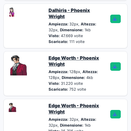
Dalhiris - Phoenix
Wright
Ampiezza:
32px,
Altezza:
32px,
Dimensione:
1kb
Visto:
47.669 volte
Scaricato:
111 volte
Edge Worth - Phoenix
Wright
Ampiezza:
128px,
Altezza:
128px,
Dimensione:
4kb
Visto:
31.220 volte
Scaricato:
752 volte
Edge Worth - Phoenix
Wright
Ampiezza:
32px,
Altezza:
32px,
Dimensione:
1kb