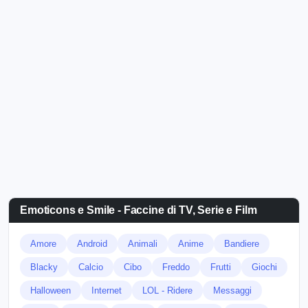
Emoticons e Smile - Faccine di TV, Serie e Film
Amore
Android
Animali
Anime
Bandiere
Blacky
Calcio
Cibo
Freddo
Frutti
Giochi
Halloween
Internet
LOL - Ridere
Messaggi