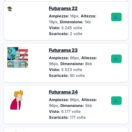
Futurama 22
Ampiezza:
16px,
Altezza:
16px,
Dimensione:
1kb
Visto:
5.245 volte
Scaricato:
2 volte
Futurama 23
Ampiezza:
96px,
Altezza:
96px,
Dimensione:
8kb
Visto:
5.523 volte
Scaricato:
60 volte
Futurama 24
Ampiezza:
96px,
Altezza:
96px,
Dimensione:
5kb
Visto:
6.177 volte
Scaricato:
171 volte