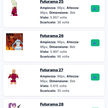
Futurama 25
Ampiezza:
96px,
Altezza:
96px,
Dimensione:
3kb
Visto:
5.857 volte
Scaricato:
36 volte
Futurama 26
Ampiezza:
96px,
Altezza:
96px,
Dimensione:
8kb
Visto:
5.897 volte
Scaricato:
96 volte
Futurama 27
Ampiezza:
96px,
Altezza:
96px,
Dimensione:
5kb
Visto:
5.615 volte
Scaricato:
35 volte
Futurama 28