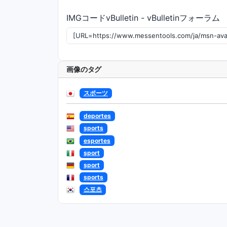
IMGコードvBulletin - vBulletinフォーラム
画像のタグ
スポーツ
deportes
sports
esportes
sport
sport
sports
스포츠