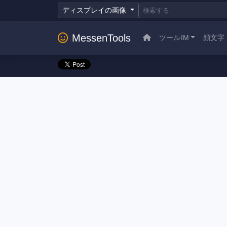
ディスプレイの画像
MessenTools
ツールIM
顔文字