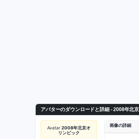
アバターのダウンロードと詳細 - 2008年北
画像の詳細
Avatar
2008年北京オ
リンピック