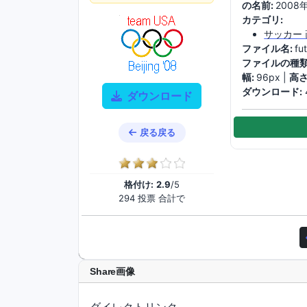
の名前:
200
カテゴリ:
サッカー
ファイル名:
fu
ファイルの種類
幅:
96px |
高さ
ダウンロード:
ダウンロード
戻る戻る
格付け:
2.9
/5
294 投票 合計で
Share画像