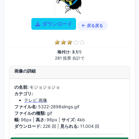
ダウンロード
戻る戻る
格付け:
3.1
/5
281 投票 合計で
画像の詳細
の名前:
モジョジョジョ
カテゴリ:
テレビ 画像
ファイル名:
5322-2898slings.gif
ファイルの種類:
gif
幅:
96px |
高さ:
96px |
サイズ:
4kb
ダウンロード:
226 回 |
見られる:
11.004 回