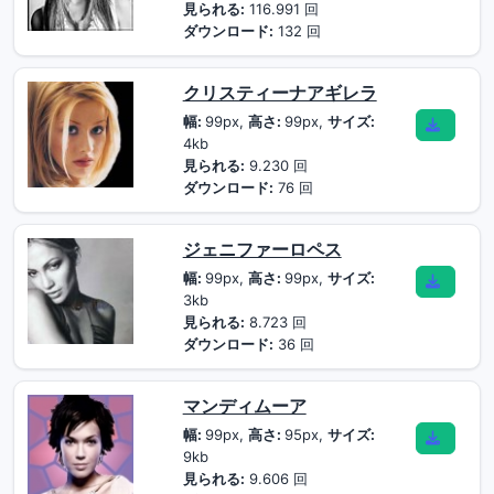
見られる:
116.991 回
ダウンロード:
132 回
クリスティーナアギレラ
幅:
99px,
高さ:
99px,
サイズ:
4kb
見られる:
9.230 回
ダウンロード:
76 回
ジェニファーロペス
幅:
99px,
高さ:
99px,
サイズ:
3kb
見られる:
8.723 回
ダウンロード:
36 回
マンディムーア
幅:
99px,
高さ:
95px,
サイズ:
9kb
見られる:
9.606 回