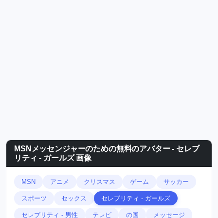
MSNメッセンジャーのための無料のアバター - セレブ
リティ - ガールズ 画像
MSN
アニメ
クリスマス
ゲーム
サッカー
スポーツ
セックス
セレブリティ - ガールズ
セレブリティ - 男性
テレビ
の国
メッセージ