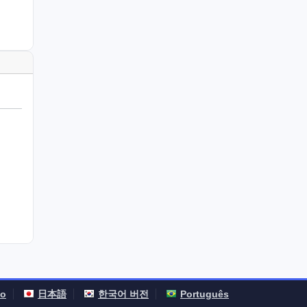
no
日本語
한국어 버전
Português