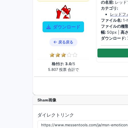
の名前:
レッド
カテゴリ:
レッドフ
ファイル名:
1-
ファイルの種類
ダウンロード
幅:
50px |
高さ
ダウンロード:
戻る戻る
格付け:
3.0
/5
5.807 投票 合計で
Share画像
ダイレクトリンク