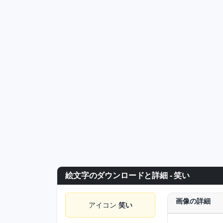
絵文字のダウンロードと詳細 - 笑い
画像の詳細
アイコン
笑い