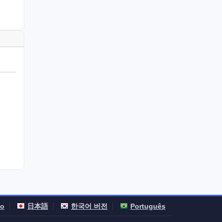
no
日本語
한국어 버전
Português