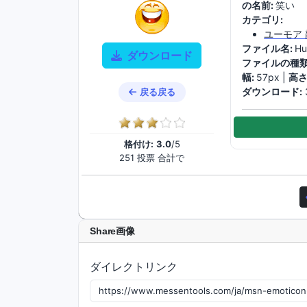
の名前:
笑い
カテゴリ:
ユーモア
ファイル名:
Hu
ダウンロード
ファイルの種類
幅:
57px |
高さ
ダウンロード:
戻る戻る
格付け:
3.0
/5
251 投票 合計で
Share画像
ダイレクトリンク