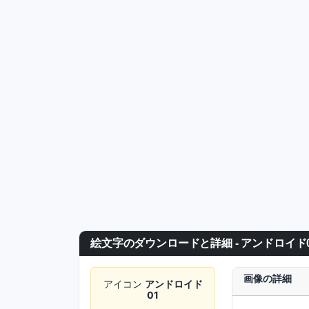
絵文字のダウンロードと詳細 - アンドロイド
画像の詳細
アイコン
アンドロイド
01