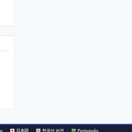
no
日本語
한국어 버전
Português