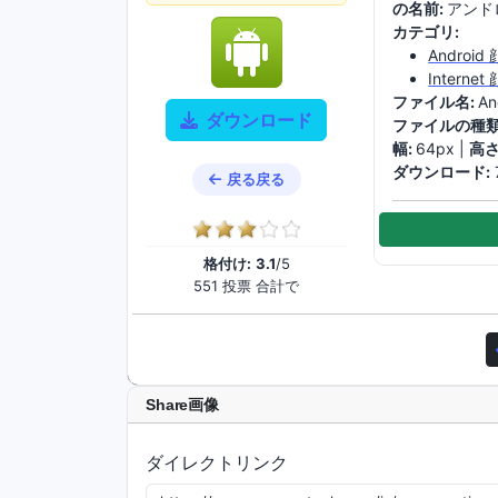
の名前:
アンド
カテゴリ:
Android
Interne
ファイル名:
An
ダウンロード
ファイルの種類
幅:
64px |
高さ
ダウンロード:
戻る戻る
格付け:
3.1
/5
551 投票 合計で
Share画像
ダイレクトリンク