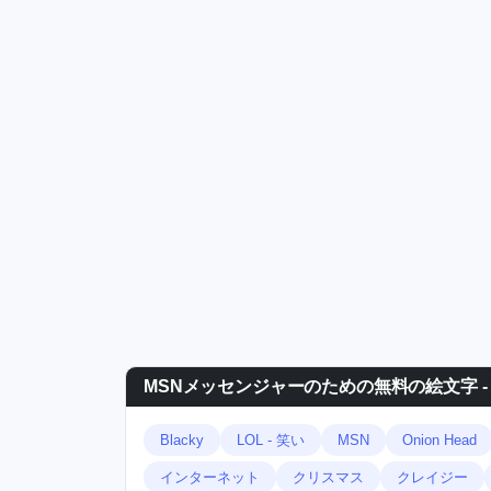
MSNメッセンジャーのための無料の絵文字 - Ki
Blacky
LOL - 笑い
MSN
Onion Head
インターネット
クリスマス
クレイジー