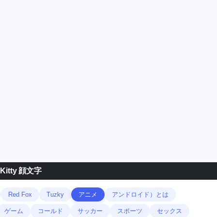
tty 顔文字
Red Fox
Tuzky
アニメ
アンドロイド）とは
ゲーム
コールド
サッカー
スポーツ
セックス