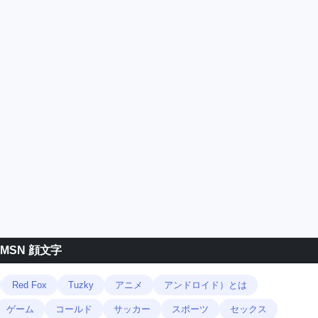
MSN 顔文字
Red Fox
Tuzky
アニメ
アンドロイド）とは
ゲーム
コールド
サッカー
スポーツ
セックス