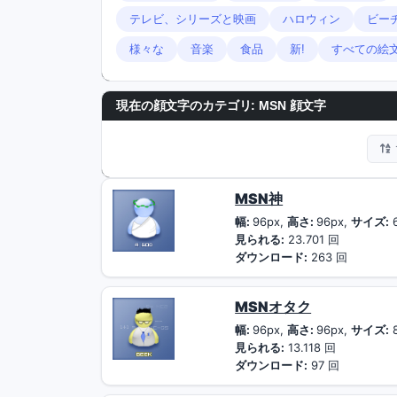
テレビ、シリーズと映画
ハロウィン
ビー
様々な
音楽
食品
新!
すべての絵
現在の顔文字のカテゴリ:
MSN 顔文字
MSN神
幅:
96px,
高さ:
96px,
サイズ:
見られる:
23.701 回
ダウンロード:
263 回
MSNオタク
幅:
96px,
高さ:
96px,
サイズ:
見られる:
13.118 回
ダウンロード:
97 回