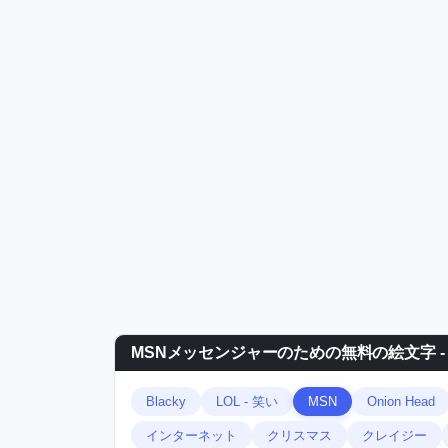
MSNメッセンジャーのための無料の絵文字 - 
Blacky
LOL - 笑い
MSN
Onion Head
インターネット
クリスマス
クレイジー