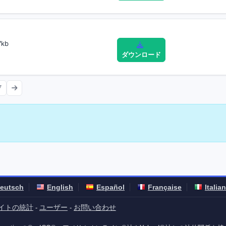
kb
ダウンロード
7
eutsch
English
Español
Française
Italia
イトの統計
ユーザー
お問い合わせ
-
-