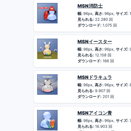
MSN消防士
幅:
96px,
高さ:
96px,
サイズ:
1
見られる:
22.280 回
ダウンロード:
1.075 回
MSNイースター
幅:
96px,
高さ:
96px,
サイズ:
見られる:
12.158 回
ダウンロード:
166 回
MSNドラキュラ
幅:
96px,
高さ:
96px,
サイズ:
見られる:
9.907 回
ダウンロード:
201 回
MSNアイコン青
幅:
96px,
高さ:
96px,
サイズ:
7
見られる:
16.903 回