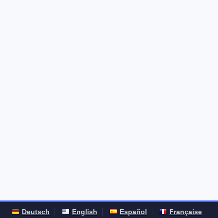
Deutsch
English
Español
Française