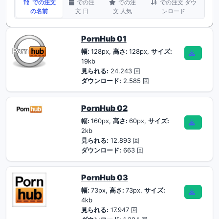
での注文
での注
での注
での注文 ダウ
の名前
文 日
文 人気
ンロード
PornHub 01
幅:
128px,
高さ:
128px,
サイズ:
19kb
見られる:
24.243 回
ダウンロード:
2.585 回
PornHub 02
幅:
160px,
高さ:
60px,
サイズ:
2kb
見られる:
12.893 回
ダウンロード:
663 回
PornHub 03
幅:
73px,
高さ:
73px,
サイズ:
4kb
見られる:
17.947 回