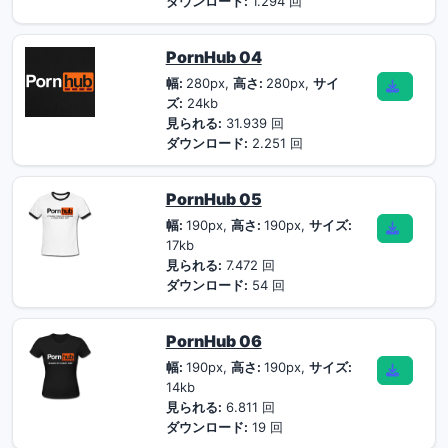
ダウンロード:
1.294 回
PornHub 04
幅:
280px,
高さ:
280px,
サイ
ズ:
24kb
見られる:
31.939 回
ダウンロード:
2.251 回
PornHub 05
幅:
190px,
高さ:
190px,
サイズ:
17kb
見られる:
7.472 回
ダウンロード:
54 回
PornHub 06
幅:
190px,
高さ:
190px,
サイズ:
14kb
見られる:
6.811 回
ダウンロード:
19 回