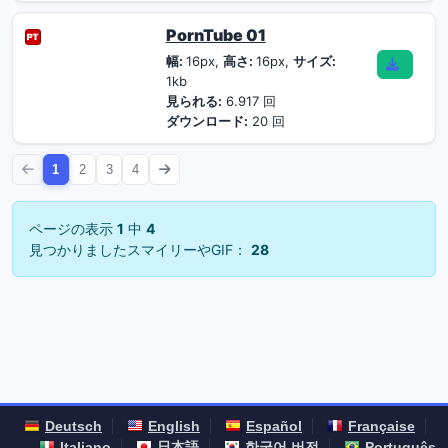
PornTube 01
幅:
16px,
高さ:
16px,
サイズ:
1kb
見られる:
6.917 回
ダウンロード:
20 回
1
2
3
4
ページの表示
1
中
4
見つかりましたスマイリーやGIF：
28
Deutsch
English
Español
Française
Italiano
日本語
한국어 버전
Português