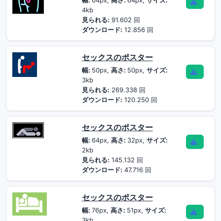
幅:
64px,
高さ:
64px,
サイズ:
4kb
見られる:
91.602 回
ダウンロード:
12.856 回
セックスのポスター
幅:
50px,
高さ:
50px,
サイズ:
3kb
見られる:
269.338 回
ダウンロード:
120.250 回
セックスのポスター
幅:
64px,
高さ:
32px,
サイズ:
2kb
見られる:
145.132 回
ダウンロード:
47.716 回
セックスのポスター
幅:
76px,
高さ:
51px,
サイズ:
3kb