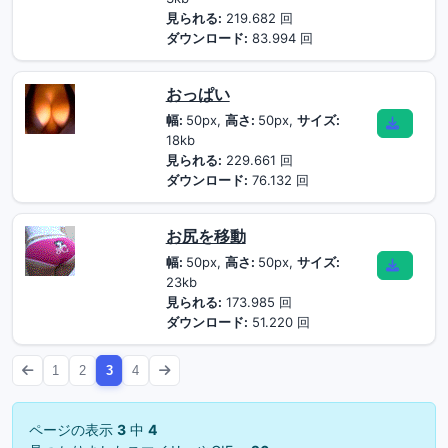
見られる:
219.682 回
ダウンロード:
83.994 回
おっぱい
幅:
50px,
高さ:
50px,
サイズ:
18kb
見られる:
229.661 回
ダウンロード:
76.132 回
お尻を移動
幅:
50px,
高さ:
50px,
サイズ:
23kb
見られる:
173.985 回
ダウンロード:
51.220 回
1
2
3
4
ページの表示
3
中
4