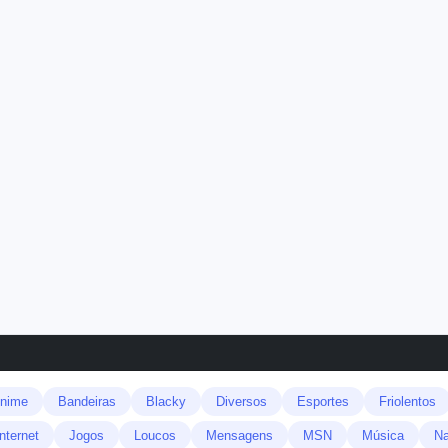
nime
Bandeiras
Blacky
Diversos
Esportes
Friolentos
Internet
Jogos
Loucos
Mensagens
MSN
Música
Na