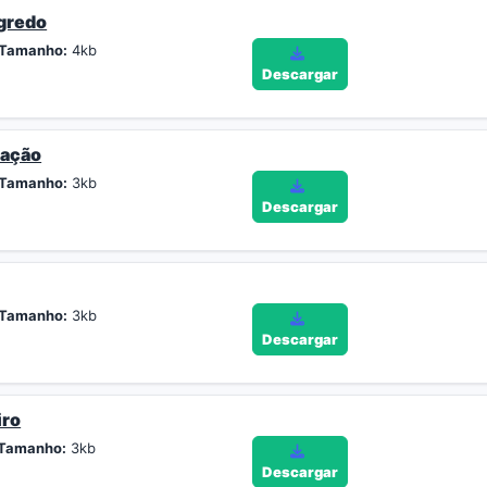
gredo
Tamanho:
4kb
Descargar
ração
Tamanho:
3kb
Descargar
Tamanho:
3kb
Descargar
iro
Tamanho:
3kb
Descargar