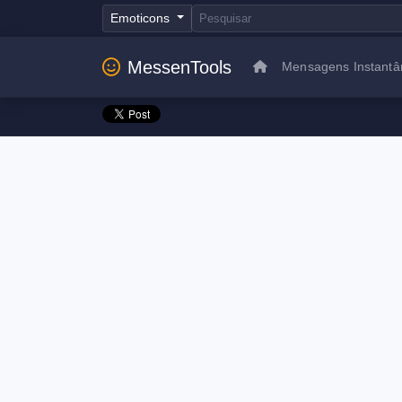
Emoticons
MessenTools
Mensagens Instantâ