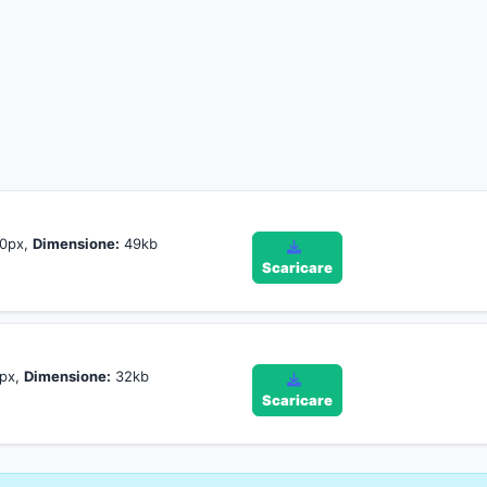
10px,
Dimensione:
49kb
Scaricare
px,
Dimensione:
32kb
Scaricare