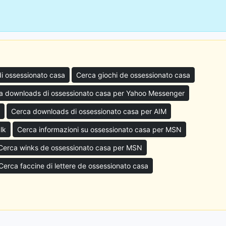
di ossessionato casa
Cerca giochi de ossessionato casa
a downloads di ossessionato casa per Yahoo Messenger
Cerca downloads di ossessionato casa per AIM
lk
Cerca informazioni su ossessionato casa per MSN
Cerca winks de ossessionato casa per MSN
Cerca faccine di lettere de ossessionato casa