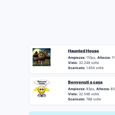
Haunted House
Ampiezza:
110px,
Altezza:
1
Visto:
32.249 volte
Scaricato:
1.654 volte
Benvenuti a casa
Ampiezza:
83px,
Altezza:
83
Visto:
32.548 volte
Scaricato:
788 volte