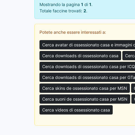
Mostrando la pagina
1
di
1
.
Totale faccine trovati:
2
.
Potete anche essere interessati a:
Cerca avatar di ossessionato casa e immagini 
Cerca downloads di ossessionato casa
Cerc
Cerca downloads di ossessionato casa per ICQ
Cerca downloads di ossessionato casa per GTa
Cerca skins de ossessionato casa per MSN
Cerca suoni de ossessionato casa per MSN
Cerca videos di ossessionato casa