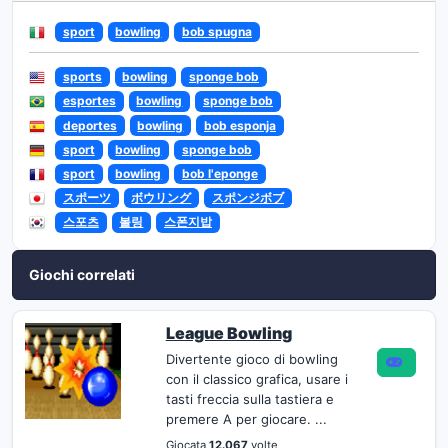
sport
bowling
bob spugna
sports
bowling
sponge bob
esportes
bowling
sponge bob
deportes
bowling
bob esponja
sport
bowling
sponge bob
sport
bowling
bob l'eponge
スポーツ
ボウリング
スポンジボブ
스포츠
볼링
스폰지밥
Giochi correlati
League Bowling
Divertente gioco di bowling
con il classico grafica, usare i
tasti freccia sulla tastiera e
premere A per giocare. ...
Giocata
12.067
volte