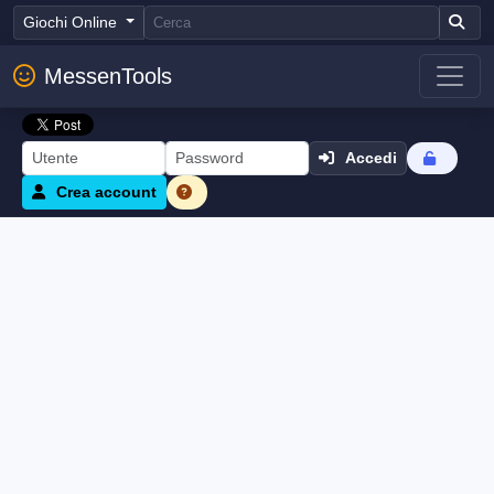
Giochi Online
MessenTools
Accedi
Crea account