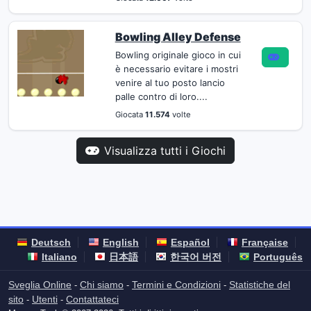
Bowling Alley Defense
Bowling originale gioco in cui
è necessario evitare i mostri
venire al tuo posto lancio
palle contro di loro....
Giocata
11.574
volte
Visualizza tutti i Giochi
Deutsch
English
Español
Française
Italiano
日本語
한국어 버전
Português
Sveglia Online
Chi siamo
Termini e Condizioni
Statistiche del
-
-
-
sito
Utenti
Contattateci
-
-