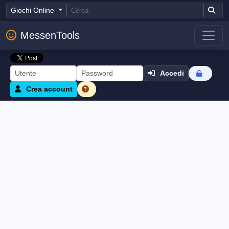
Giochi Online
MessenTools
Accedi
Crea account