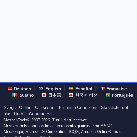
Deutsch
English
Español
Française
Italiano
日本語
한국어 버전
Português
Sveglia Online
Chi siamo
Termini e Condizioni
Statistiche del
-
-
-
sito
Utenti
Contattateci
-
-
MessenTools© 2007-2026. Tutti i diritti riservati.
MessenTools.com non ha alcun rapporto giuridico con MSN®
Messenger, Microsoft® Corporation, ICQ®, America Online® Inc o