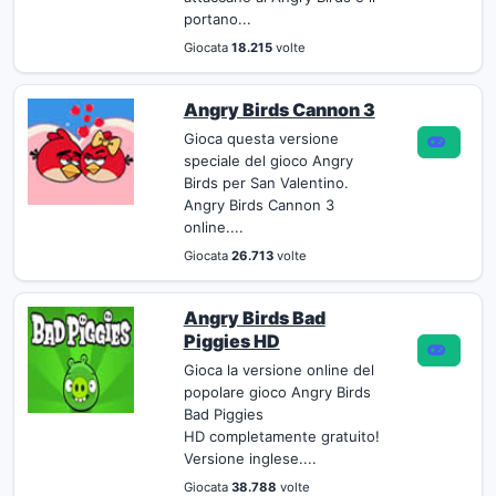
portano...
Giocata
18.215
volte
Angry Birds Cannon 3
Gioca questa versione
speciale del gioco Angry
Birds per San Valentino.
Angry Birds Cannon 3
online....
Giocata
26.713
volte
Angry Birds Bad
Piggies HD
Gioca la versione online del
popolare gioco Angry Birds
Bad Piggies
HD completamente gratuito!
Versione inglese....
Giocata
38.788
volte