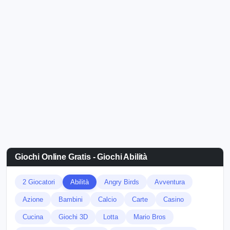
Giochi Online Gratis - Giochi Abilità
2 Giocatori
Abilità
Angry Birds
Avventura
Azione
Bambini
Calcio
Carte
Casino
Cucina
Giochi 3D
Lotta
Mario Bros