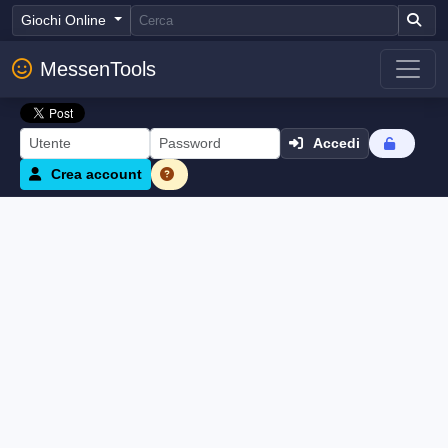
Giochi Online
MessenTools
Accedi
Crea account