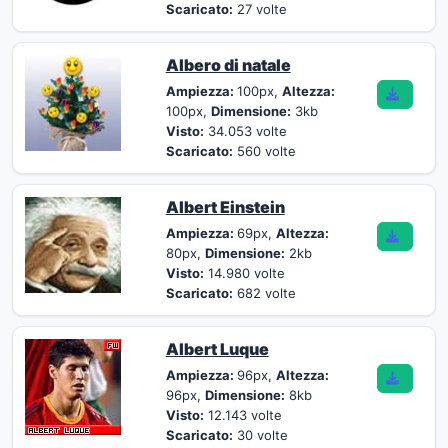
Scaricato:
27 volte
Albero di natale
Ampiezza:
100px,
Altezza:
100px,
Dimensione:
3kb
Visto:
34.053 volte
Scaricato:
560 volte
Albert Einstein
Ampiezza:
69px,
Altezza:
80px,
Dimensione:
2kb
Visto:
14.980 volte
Scaricato:
682 volte
Albert Luque
Ampiezza:
96px,
Altezza:
96px,
Dimensione:
8kb
Visto:
12.143 volte
Scaricato:
30 volte