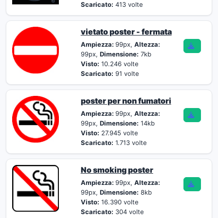
Scaricato:
413 volte
vietato poster - fermata
Ampiezza:
99px,
Altezza:
99px,
Dimensione:
7kb
Visto:
10.246 volte
Scaricato:
91 volte
poster per non fumatori
Ampiezza:
99px,
Altezza:
99px,
Dimensione:
14kb
Visto:
27.945 volte
Scaricato:
1.713 volte
No smoking poster
Ampiezza:
99px,
Altezza:
99px,
Dimensione:
8kb
Visto:
16.390 volte
Scaricato:
304 volte