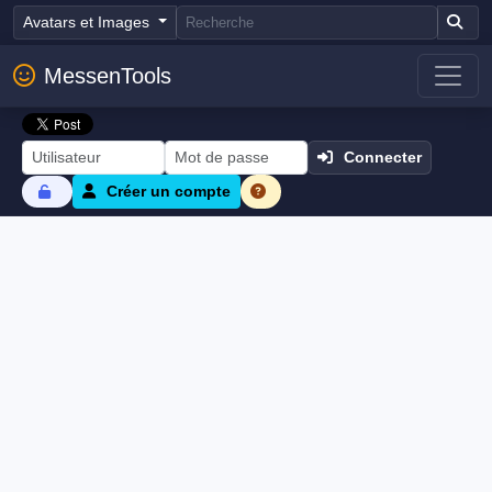
Avatars et Images
MessenTools
Connecter
Créer un compte