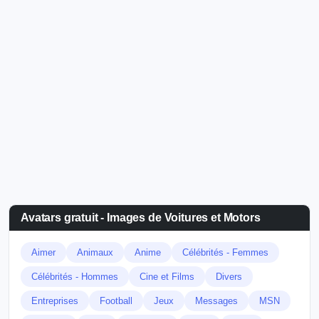
Avatars gratuit - Images de Voitures et Motors
Aimer
Animaux
Anime
Célébrités - Femmes
Célébrités - Hommes
Cine et Films
Divers
Entreprises
Football
Jeux
Messages
MSN