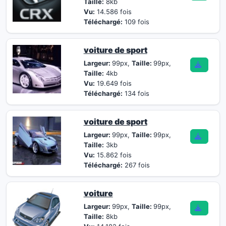
Taille:
8kb
Vu:
14.586 fois
Téléchargé:
109 fois
voiture de sport
Largeur:
99px,
Taille:
99px,
Taille:
4kb
Vu:
19.649 fois
Téléchargé:
134 fois
voiture de sport
Largeur:
99px,
Taille:
99px,
Taille:
3kb
Vu:
15.862 fois
Téléchargé:
267 fois
voiture
Largeur:
99px,
Taille:
99px,
Taille:
8kb