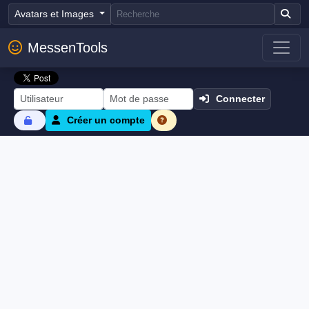
Avatars et Images
MessenTools
Connecter
Créer un compte