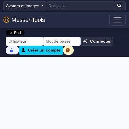
Avatars et Images
MessenTools
Connecter
Créer un compte