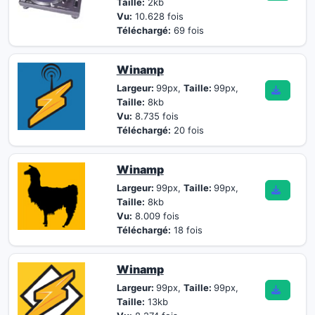
Taille:
2kb
Vu:
10.628 fois
Téléchargé:
69 fois
Winamp
Largeur:
99px,
Taille:
99px,
Taille:
8kb
Vu:
8.735 fois
Téléchargé:
20 fois
Winamp
Largeur:
99px,
Taille:
99px,
Taille:
8kb
Vu:
8.009 fois
Téléchargé:
18 fois
Winamp
Largeur:
99px,
Taille:
99px,
Taille:
13kb