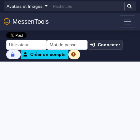
Avatars et Images
MessenTools
Connecter
Créer un compte