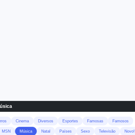
Música
rros
Cinema
Diversos
Esportes
Famosas
Famosos
MSN
Música
Natal
Países
Sexo
Televisão
Novo!