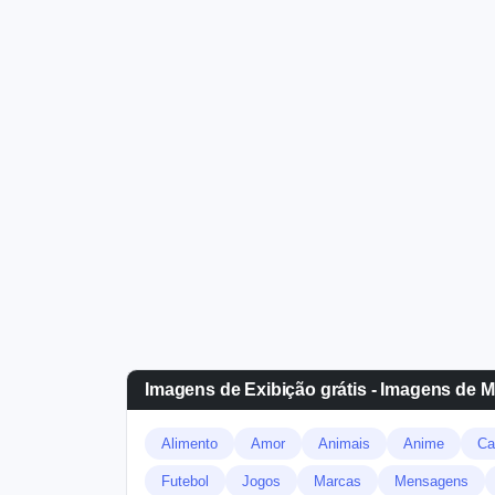
Imagens de Exibição grátis - Imagens de 
Alimento
Amor
Animais
Anime
Ca
Futebol
Jogos
Marcas
Mensagens