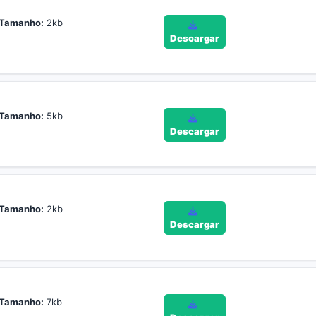
Tamanho:
2kb
Descargar
Tamanho:
5kb
Descargar
Tamanho:
2kb
Descargar
Tamanho:
7kb