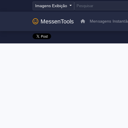
Imagens Exibição
MessenTools
Mensagens Instantâ