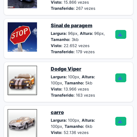
Visto:
15.866 vezes
Transferido:
267 vezes
Sinal de paragem
Largura:
96px,
Altura:
96px,
Tamanho:
3kb
Visto:
22.652 vezes
Transferido:
179 vezes
Dodge Viper
Largura:
100px,
Altura:
100px,
Tamanho:
5kb
Visto:
13.966 vezes
Transferido:
163 vezes
carro
Largura:
100px,
Altura:
100px,
Tamanho:
6kb
Visto:
52.136 vezes