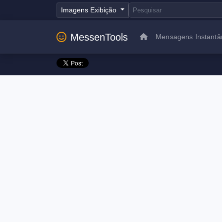
Imagens Exibição
MessenTools
Mensagens Instantâ