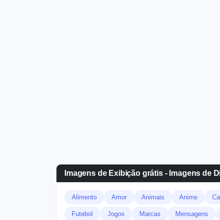
Imagens de Exibição grátis - Imagens de D
Alimento
Amor
Animais
Anime
Ca
Futebol
Jogos
Marcas
Mensagens