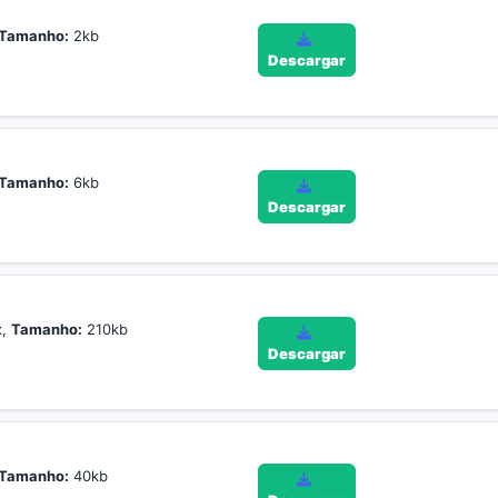
Tamanho:
2kb
Descargar
Tamanho:
6kb
Descargar
x,
Tamanho:
210kb
Descargar
Tamanho:
40kb