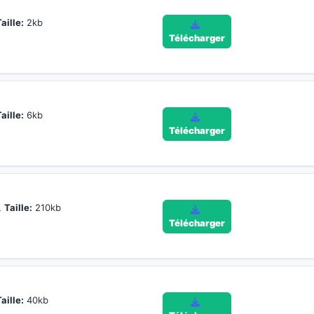
aille:
2kb
Télécharger
aille:
6kb
Télécharger
,
Taille:
210kb
Télécharger
aille:
40kb