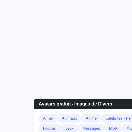
Avatars gratuit - Images de Divers
Aimer
Animaux
Anime
Célébrités - F
Football
Jeux
Messages
MSN
Mu