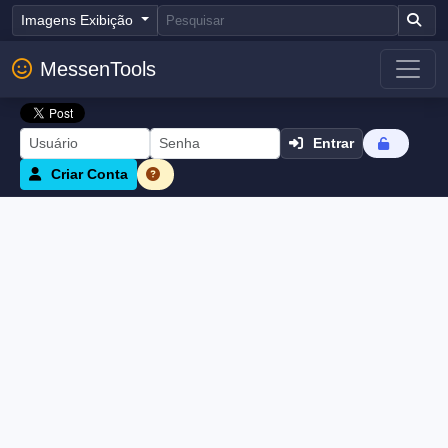
Imagens Exibição
MessenTools
Entrar
Criar Conta