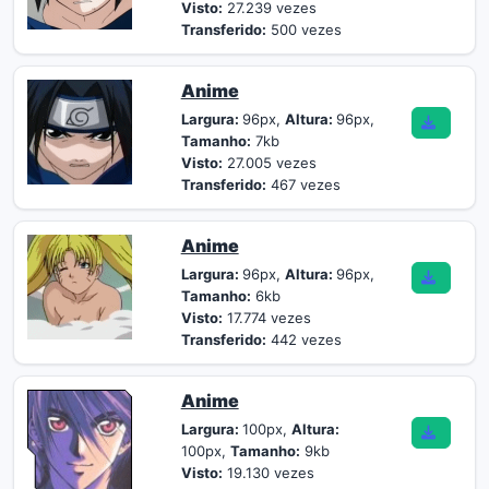
Visto:
27.239 vezes
Transferido:
500 vezes
Anime
Largura:
96px,
Altura:
96px,
Tamanho:
7kb
Visto:
27.005 vezes
Transferido:
467 vezes
Anime
Largura:
96px,
Altura:
96px,
Tamanho:
6kb
Visto:
17.774 vezes
Transferido:
442 vezes
Anime
Largura:
100px,
Altura:
100px,
Tamanho:
9kb
Visto:
19.130 vezes