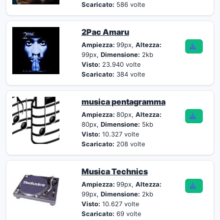
Scaricato:
586 volte
2Pac Amaru
Ampiezza:
99px,
Altezza:
99px,
Dimensione:
2kb
Visto:
23.940 volte
Scaricato:
384 volte
musica pentagramma
Ampiezza:
80px,
Altezza:
80px,
Dimensione:
5kb
Visto:
10.327 volte
Scaricato:
208 volte
Musica Technics
Ampiezza:
99px,
Altezza:
99px,
Dimensione:
2kb
Visto:
10.627 volte
Scaricato:
69 volte